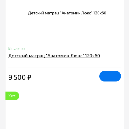
В наличии
Детский матрац "Анатомик Люкс" 120х60
9 500
₽
Хит!