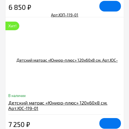
6 850
₽
Хит!
В наличии
Детский матрас «Юниор-плюс» 120х60х8 см.
Арт.ЮC-119-01
7 250
₽