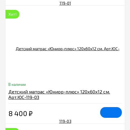
Хит!
В наличии
Детский матрас «Юниор-плюс» 120х60х12 см.
Арт.ЮC-119-03
8 400
₽