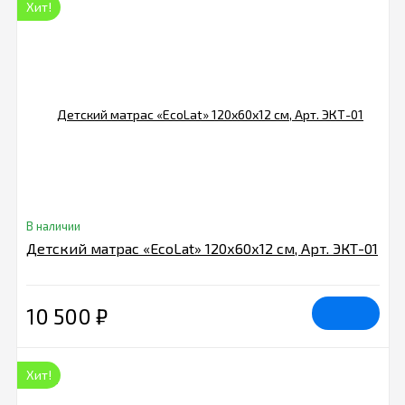
Хит!
В наличии
Детский матрас «EcoLat» 120х60х12 см, Арт. ЭКТ-01
10 500
₽
Хит!