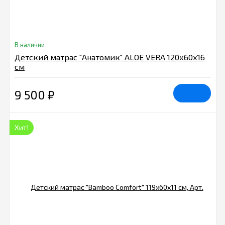
В наличии
Детский матрас "Анатомик" ALOE VERA 120х60х16
см
9 500
₽
Хит!