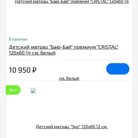
В наличии
Детский матрац "Баю-Бай" премиум "CRISTAL"
120х60 14 см. белый
10 950
₽
Хит!