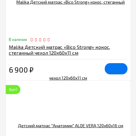
В наличии
Malika Детский матрас «Bico Strong» кокос,
стеганный чехол 120х60х11 см
6 900
₽
Хит!