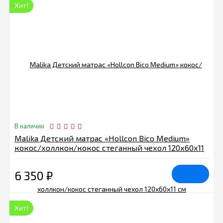
Хит!
В наличии
Malika Детский матрас «Hollcon Bico Medium»
кокос/холлкон/кокос стеганный чехол 120х60х11
см
6 350
₽
Хит!