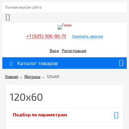
Полная версия сайта
+7 (925) 506-90-73
Заказать звонок
Вход
Регистрация
Каталог товаров
Главная
→
Матрасы
→
120х60
120х60
Подбор по параметрам