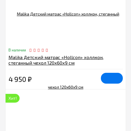
В наличии
Malika Детский матрас «Hollcon» холлкон,
стеганный чехол 120х60х9 см
4 950
₽
Хит!