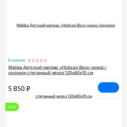
В наличии
Malika Детский матрас «Hollcon Bico» кокос/
холлкон стеганный чехол 120х60х10 см
5 850
₽
Хит!