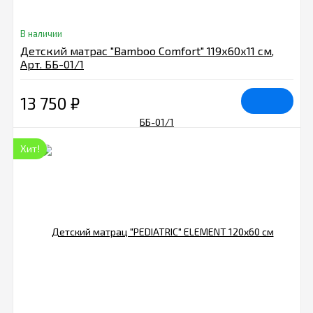
В наличии
Детский матрас "Bamboo Comfort" 119х60х11 см,
Арт. ББ-01/1
13 750
₽
Хит!