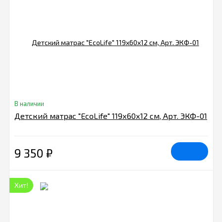
В наличии
Детский матрас "EcoLife" 119х60х12 см, Арт. ЭКФ-01
9 350
₽
Хит!