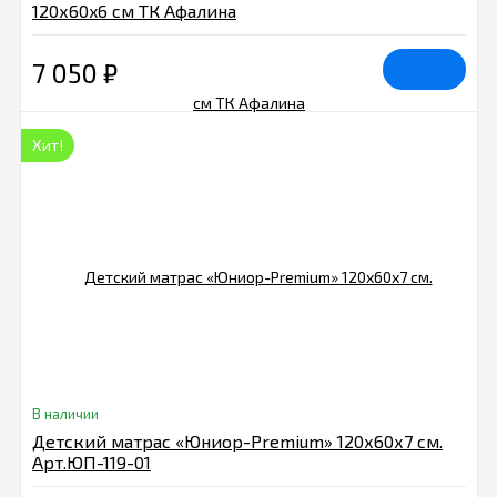
120х60x6 см ТК Афалина
7 050
₽
Хит!
В наличии
Детский матрас «Юниор-Premium» 120х60х7 см.
Арт.ЮП-119-01