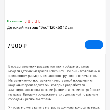
В наличии
Детский матрац "Эко" 120х60 12 см.
7 900
₽
В представленном разделе каталога собраны разные
модели детских матрасов 120х60 см. Все они изготовлены в
одинаковом размере, однако конструктивно отличаются.
Мы занимаемся поставками качественной продукции от
надежных производителей, которые разработали
адаптированные под детские физиологические потребности
матрасы. Продажа осуществляется с доставкой по разным
городам и регионам страны.
У нас вы можете купить матрас из холкона, кокоса, латекса,