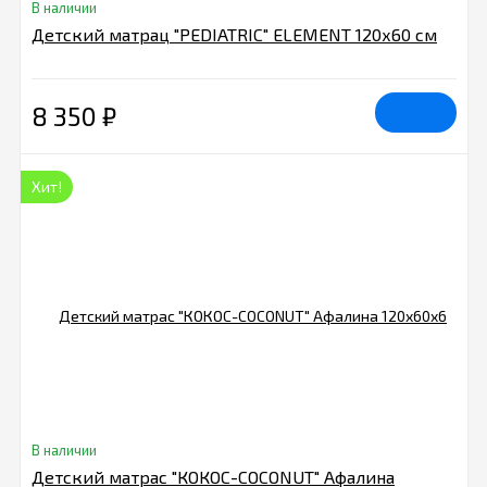
В наличии
Детский матрац "PEDIATRIC" ELEMENT 120х60 см
8 350
₽
Хит!
В наличии
Детский матрас "КОКОС-COCONUT" Афалина